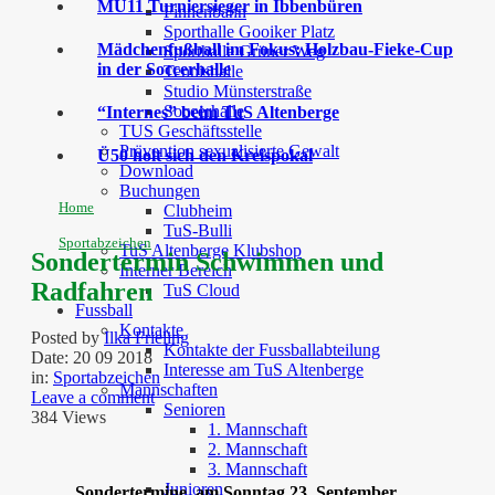
MU11 Turniersieger in Ibbenbüren
Finnenbahn
Sporthalle Gooiker Platz
Mädchenfußball im Fokus: Holzbau-Fieke-Cup
Sporthalle Grüner Weg
in der Soccerhalle
Tennishalle
Studio Münsterstraße
Soccerhalle
“Internes” beim TuS Altenberge
TUS Geschäftsstelle
Prävention sexualisierte Gewalt
Ü50 holt sich den Kreispokal
Download
Buchungen
Home
Clubheim
TuS-Bulli
Sportabzeichen
TuS Altenberge Klubshop
Sondertermin Schwimmen und
Interner Bereich
Radfahren
TuS Cloud
Fussball
Kontakte
Posted by
Ilka Frieling
Kontakte der Fussballabteilung
Date:
20 09 2018
Interesse am TuS Altenberge
in:
Sportabzeichen
Mannschaften
Leave a comment
Senioren
384 Views
1. Mannschaft
2. Mannschaft
3. Mannschaft
Junioren
Sondertermine am Sonntag 23. September