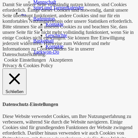
Mannschaft
Damit Sie unsere Seite vollständig nutzen können, sind Cookies
Spiel und Turnierkalender
erforderlich. Einige dieser Cookies sind notwendig, damit unsere
…
Seite überhaupt funktioniert, andere Cookies sind nur für ein
Badminton
komfortables Nutzungserlebnis oder unsere Statistiken erforderlich.
Kontakte
Bitte stimmen Sie all unseren Cookies zu und beachten Sie, dass
unsere Seite für Sie nicht mehr vollständig funktioniert, wenn Sie in
Geschichte
einige Cookies nicht einwilligen. Sie können Ihre Einwilligung
Basketball
jederzeit widerrufen. Hinweise zum Widerruf und mehr
Kontakte
Informationen zu Cookies finden Sie in unserer
Taekwon-Do
Datenschutzerklärung.
Cookie Einstellungen
Akzeptieren
Privacy & Cookies Policy
Schließen
Datenschutz-Einstellungen
Diese Website verwendet Cookies, um Ihre Nutzungserfahrung zu
verbessern, während Sie durch die Website navigieren. Einige
Cookies sind für grundlegenden Funktionen der Website zwingend
erforderlich. Darüber hinaus verwenden wir auch Cookies von