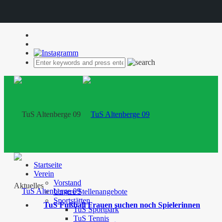
Startseite
Verein
Vorstand
Aktuelles
Unsere Stellenangebote
Sportstätten
TuS Fußball Frauen suchen noch Spielerinnen
TuS Sportpark
TuS Tennis