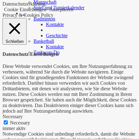
Mannschaft
Datenschutzerklärung.
Spiel und Turnierkalender
Cookie Einstellungen
Akzeptieren
…
Privacy & Cookies Policy
Badminton
Kontakte
Geschichte
Basketball
Schließen
Kontakte
Taekwon-Do
Datenschutz-Einstellungen
Diese Website verwendet Cookies, um Ihre Nutzungserfahrung zu
verbessern, während Sie durch die Website navigieren. Einige
Cookies sind für grundlegenden Funktionen der Website zwingend
erforderlich. Darüber hinaus verwenden wir auch Cookies von
Drittanbietern, mit denen wir analysieren, wie Sie diese Website
nutzen. Diese Cookies werden nur mit Ihrer Zustimmung in Ihrem
Browser gespeichert. Sie haben auch die Möglichkeit, diese Cookies
zu deaktivieren. Das Deaktivieren einiger dieser Cookies kann sich
jedoch auf Ihre Nutzungserfahrung auswirken.
Necessary
Necessary
immer aktiv
Notwendige Cookies sind unbedingt erforderlich, damit die Website