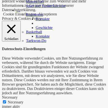
jederzeit widerrufen. Hinweise zum Widerruf und mehr
Mannschaft
Informationen zu Cookies finden Sie in unserer
Spiel und Turnierkalender
Datenschutzerklärung.
…
Cookie Einstellungen
Akzeptieren
Badminton
Privacy & Cookies Policy
Kontakte
Geschichte
Basketball
Kontakte
Schließen
Taekwon-Do
Datenschutz-Einstellungen
Diese Website verwendet Cookies, um Ihre Nutzungserfahrung zu
verbessern, während Sie durch die Website navigieren. Einige
Cookies sind für grundlegenden Funktionen der Website zwingend
erforderlich. Darüber hinaus verwenden wir auch Cookies von
Drittanbietern, mit denen wir analysieren, wie Sie diese Website
nutzen. Diese Cookies werden nur mit Ihrer Zustimmung in Ihrem
Browser gespeichert. Sie haben auch die Möglichkeit, diese Cookies
zu deaktivieren. Das Deaktivieren einiger dieser Cookies kann sich
jedoch auf Ihre Nutzungserfahrung auswirken.
Necessary
Necessary
immer aktiv