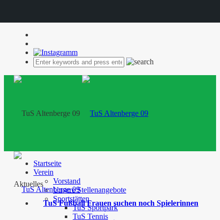
Startseite
Verein
Vorstand
Aktuelles
Unsere Stellenangebote
Sportstätten
TuS Fußball Frauen suchen noch Spielerinnen
TuS Sportpark
TuS Tennis