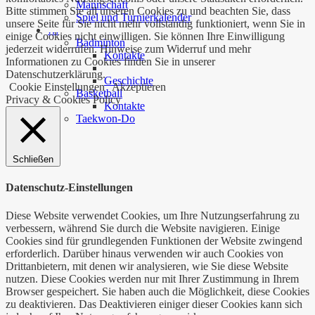
Mannschaft
Bitte stimmen Sie all unseren Cookies zu und beachten Sie, dass
Spiel und Turnierkalender
unsere Seite für Sie nicht mehr vollständig funktioniert, wenn Sie in
…
einige Cookies nicht einwilligen. Sie können Ihre Einwilligung
Badminton
jederzeit widerrufen. Hinweise zum Widerruf und mehr
Kontakte
Informationen zu Cookies finden Sie in unserer
Datenschutzerklärung.
Geschichte
Cookie Einstellungen
Akzeptieren
Basketball
Privacy & Cookies Policy
Kontakte
Taekwon-Do
Schließen
Datenschutz-Einstellungen
Diese Website verwendet Cookies, um Ihre Nutzungserfahrung zu
verbessern, während Sie durch die Website navigieren. Einige
Cookies sind für grundlegenden Funktionen der Website zwingend
erforderlich. Darüber hinaus verwenden wir auch Cookies von
Drittanbietern, mit denen wir analysieren, wie Sie diese Website
nutzen. Diese Cookies werden nur mit Ihrer Zustimmung in Ihrem
Browser gespeichert. Sie haben auch die Möglichkeit, diese Cookies
zu deaktivieren. Das Deaktivieren einiger dieser Cookies kann sich