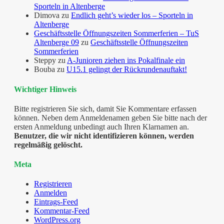
Sporteln in Altenberge
Dimova
zu
Endlich geht’s wieder los – Sporteln in
Altenberge
Geschäftsstelle Öffnungszeiten Sommerferien – TuS
Altenberge 09
zu
Geschäftsstelle Öffnungszeiten
Sommerferien
Steppy
zu
A-Junioren ziehen ins Pokalfinale ein
Bouba
zu
U15.1 gelingt der Rückrundenauftakt!
Wichtiger Hinweis
Bitte registrieren Sie sich, damit Sie Kommentare erfassen
können. Neben dem Anmeldenamen geben Sie bitte nach der
ersten Anmeldung unbedingt auch Ihren Klarnamen an.
Benutzer, die wir nicht identifizieren können, werden
regelmäßig gelöscht.
Meta
Registrieren
Anmelden
Eintrags-Feed
Kommentar-Feed
WordPress.org