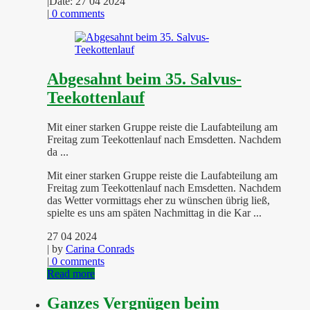
|
Date: 27 04 2024
|
0 comments
Abgesahnt beim 35. Salvus-
Teekottenlauf
Mit einer starken Gruppe reiste die Laufabteilung am
Freitag zum Teekottenlauf nach Emsdetten. Nachdem
da ...
Mit einer starken Gruppe reiste die Laufabteilung am
Freitag zum Teekottenlauf nach Emsdetten. Nachdem
das Wetter vormittags eher zu wünschen übrig ließ,
spielte es uns am späten Nachmittag in die Kar ...
27 04 2024
| by
Carina Conrads
|
0 comments
Read more
Ganzes Vergnügen beim