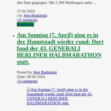
den Start gegangen. Mit 2.300 Meldungen mehr ...
15 04 2024
| by
Jörg Budzinski
|
0 comments
Read more
Am Sonntag (7. April) ging es in
der Hauptstadt wieder rund: Dort
fand der 43. GENERALI
BERLINER HALBMARATHON
statt.
Posted by
Jörg Budzinski
|
Date: 08 04 2024
|
0 comments