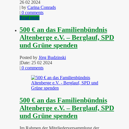
26 02 2024
| by
Carina Conrads
|
0 comments
Read more
500 € an das Familienbündnis
Altenberge e.V. – Berglauf, SPD
und Grüne spenden
Posted by
Jörg Budzinski
|
Date: 25 02 2024
|
0 comments
500 € an das Familienbündnis
Altenberge e.V. – Berglauf, SPD
und Grüne spenden
Im Rahmen der Mitgliederversammlung der