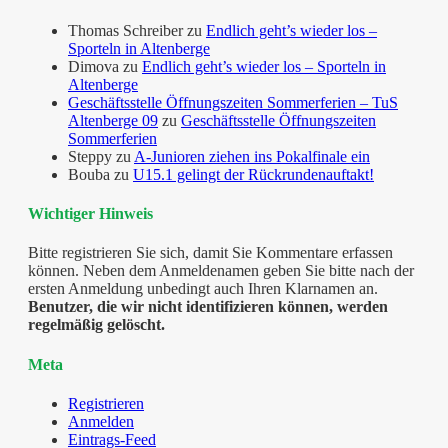
Thomas Schreiber
zu
Endlich geht’s wieder los –
Sporteln in Altenberge
Dimova
zu
Endlich geht’s wieder los – Sporteln in
Altenberge
Geschäftsstelle Öffnungszeiten Sommerferien – TuS
Altenberge 09
zu
Geschäftsstelle Öffnungszeiten
Sommerferien
Steppy
zu
A-Junioren ziehen ins Pokalfinale ein
Bouba
zu
U15.1 gelingt der Rückrundenauftakt!
Wichtiger Hinweis
Bitte registrieren Sie sich, damit Sie Kommentare erfassen
können. Neben dem Anmeldenamen geben Sie bitte nach der
ersten Anmeldung unbedingt auch Ihren Klarnamen an.
Benutzer, die wir nicht identifizieren können, werden
regelmäßig gelöscht.
Meta
Registrieren
Anmelden
Eintrags-Feed