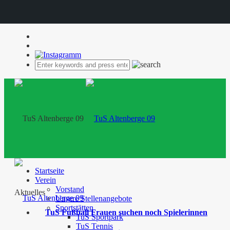
Startseite
Verein
Vorstand
Aktuelles
Unsere Stellenangebote
Sportstätten
TuS Fußball Frauen suchen noch Spielerinnen
TuS Sportpark
TuS Tennis