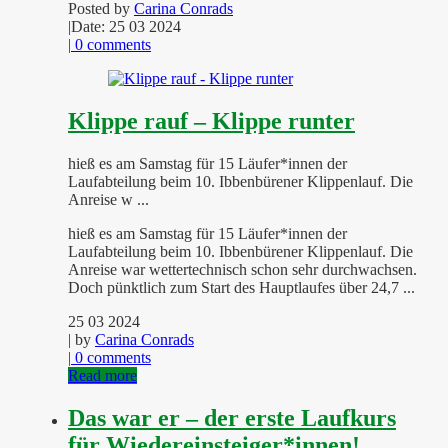
Posted by
Carina Conrads
|
Date: 25 03 2024
|
0 comments
Klippe rauf – Klippe runter
hieß es am Samstag für 15 Läufer*innen der
Laufabteilung beim 10. Ibbenbürener Klippenlauf. Die
Anreise w ...
hieß es am Samstag für 15 Läufer*innen der
Laufabteilung beim 10. Ibbenbürener Klippenlauf. Die
Anreise war wettertechnisch schon sehr durchwachsen.
Doch pünktlich zum Start des Hauptlaufes über 24,7 ...
25 03 2024
| by
Carina Conrads
|
0 comments
Read more
Das war er – der erste Laufkurs
für Wiedereinsteiger*innen!