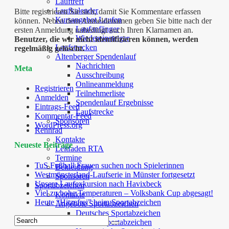
Lauftreff
Laufkalender
Bitte registrieren Sie sich, damit Sie Kommentare erfassen
Kursangebot Laufen
können. Neben dem Anmeldenamen geben Sie bitte nach der
Laufanfänger
ersten Anmeldung unbedingt auch Ihren Klarnamen an.
Wiedereinsteiger
Benutzer, die wir nicht identifizieren können, werden
Laufstrecken
regelmäßig gelöscht.
Altenberger Spendenlauf
Nachrichten
Meta
Ausschreibung
Onlineanmeldung
Registrieren
Teilnehmerliste
Anmelden
Spendenlauf Ergebnisse
Eintrags-Feed
Laufstrecke
Kommentar-Feed
Sponsoren
WordPress.org
Rennrad
Kontakte
Neueste Beiträge
Leitfaden RTA
Termine
TuS Fußball Frauen suchen noch Spielerinnen
Bekleidung
Westmünsterland-Laufserie in Münster fortgesetzt
Sponsoren
Unsere Laufexkursion nach Havixbeck
Sportabzeichen
Viel zu hohe Temperaturen – Volksbank Cup abgesagt!
Kontakte
Heute “Hitzefrei” beim Sportabzeichen
Angebote Sportabzeichen
Deutsches Sportabzeichen
Familiensportabzeichen