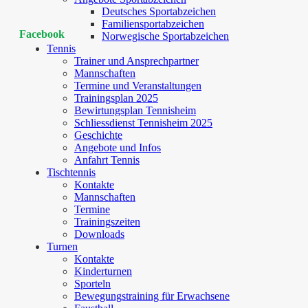
Deutsches Sportabzeichen
Familiensportabzeichen
Facebook
Norwegische Sportabzeichen
Tennis
Trainer und Ansprechpartner
Mannschaften
Termine und Veranstaltungen
Trainingsplan 2025
Bewirtungsplan Tennisheim
Schliessdienst Tennisheim 2025
Geschichte
Angebote und Infos
Anfahrt Tennis
Tischtennis
Kontakte
Mannschaften
Termine
Trainingszeiten
Downloads
Turnen
Kontakte
Kinderturnen
Sporteln
Bewegungstraining für Erwachsene