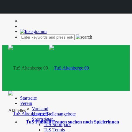
Startseite
Verein
Vorstand
Aktuelles
Unsere Stellenangebote
Sportstätten
TuS Fußball Frauen suchen noch Spielerinnen
TuS Sportpark
TuS Tennis