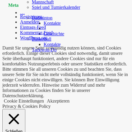
Mannschaft
Meta
Spiel und Turnierkalender
…
Registrieren
Badminton
Anmelden
Kontakte
Eintrags-Feed
Kommentar-Feed
Geschichte
WordPress.org
Basketball
Kontakte
Damit Sie unsere Seite vollständig nutzen können, sind Cookies
Taekwon-Do
erforderlich. Einige dieser Cookies sind notwendig, damit unsere
Seite überhaupt funktioniert, andere Cookies sind nur für ein
komfortables Nutzungserlebnis oder unsere Statistiken erforderlich.
Bitte stimmen Sie all unseren Cookies zu und beachten Sie, dass
unsere Seite für Sie nicht mehr vollständig funktioniert, wenn Sie in
einige Cookies nicht einwilligen. Sie können Ihre Einwilligung
jederzeit widerrufen. Hinweise zum Widerruf und mehr
Informationen zu Cookies finden Sie in unserer
Datenschutzerklärung.
Cookie Einstellungen
Akzeptieren
Privacy & Cookies Policy
Schließen