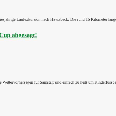
diesjährige Laufexkursion nach Havixbeck. Die rund 16 Kilometer lang
Cup abgesagt!
e Wettervorhersagen für Samstag sind einfach zu heiß um Kinderfussbal