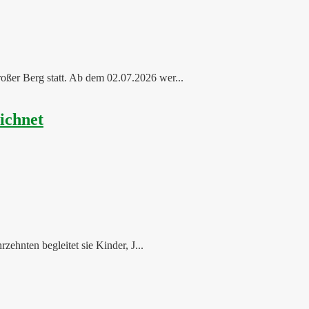
oßer Berg statt. Ab dem 02.07.2026 wer...
ichnet
ehnten begleitet sie Kinder, J...