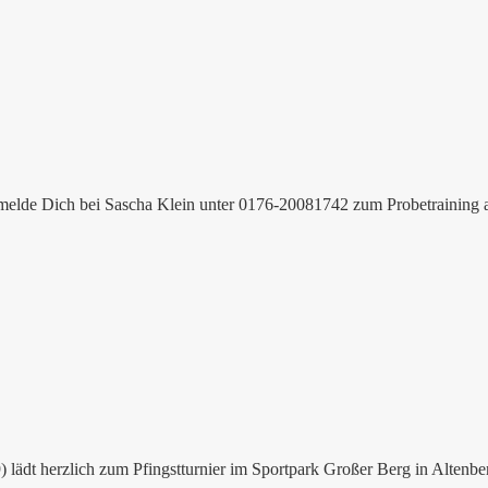
e melde Dich bei Sascha Klein unter 0176-20081742 zum Probetraining a
ädt herzlich zum Pfingstturnier im Sportpark Großer Berg in Altenberg