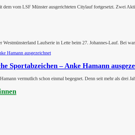
t dem vom LSF Münster ausgerichteten Citylauf fortgesetzt. Zwei Akti
r Westmünsterland Laufserie in Lette beim 27. Johannes-Lauf. Bei war
sche Sportabzeichen – Anke Hamann ausgeze
 Hamann vermutlich schon einmal begegnet. Denn seit mehr als drei Jah
innen