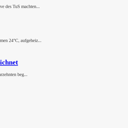
ve des TuS machten...
men 24°C, aufgeheiz...
ichnet
rzehnten beg...