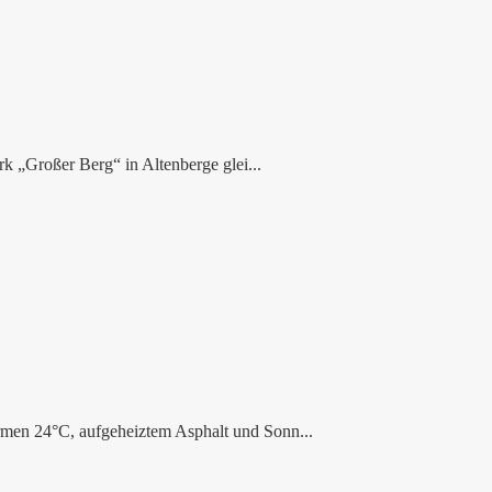
k „Großer Berg“ in Altenberge glei...
rmen 24°C, aufgeheiztem Asphalt und Sonn...