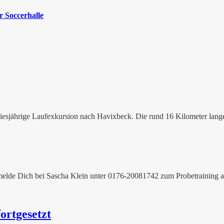
 Soccerhalle
iesjährige Laufexkursion nach Havixbeck. Die rund 16 Kilometer lange 
te melde Dich bei Sascha Klein unter 0176-20081742 zum Probetraining a
ortgesetzt