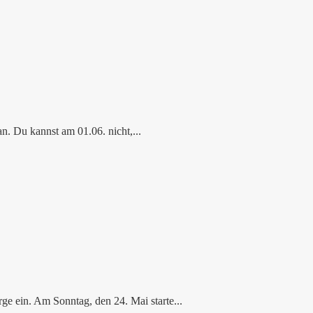
n. Du kannst am 01.06. nicht,...
e ein. Am Sonntag, den 24. Mai starte...