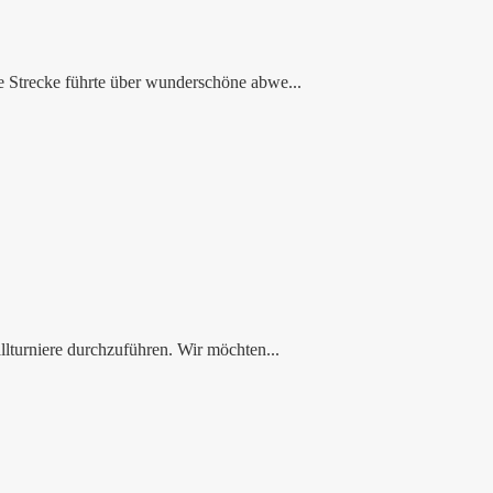
e Strecke führte über wunderschöne abwe...
lturniere durchzuführen. Wir möchten...