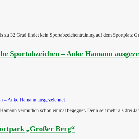
 zu 32 Grad findet kein Sportabzeichentraining auf dem Sportplatz Gr
sche Sportabzeichen – Anke Hamann ausgeze
Hamann vermutlich schon einmal begegnet. Denn seit mehr als drei Jahrz
portpark „Großer Berg“