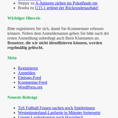
Steppy
zu
A-Junioren ziehen ins Pokalfinale ein
Bouba
zu
U15.1 gelingt der Rückrundenauftakt!
Wichtiger Hinweis
Bitte registrieren Sie sich, damit Sie Kommentare erfassen
können. Neben dem Anmeldenamen geben Sie bitte nach der
ersten Anmeldung unbedingt auch Ihren Klarnamen an.
Benutzer, die wir nicht identifizieren können, werden
regelmäßig gelöscht.
Meta
Registrieren
Anmelden
Eintrags-Feed
Kommentar-Feed
WordPress.org
Neueste Beiträge
TuS Fußball Frauen suchen noch Spielerinnen
Westmünsterland-Laufserie in Münster fortgesetzt
Unsere Laufexkursion nach Havixbeck