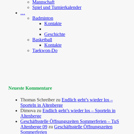
Mannschaft
Spiel und Turnierkalender
…
Badminton
Kontakte
Geschichte
Basketball
Kontakte
Taekwon-Do
Neueste Kommentare
Thomas Schreiber
zu
Endlich geht’s wieder los –
Sporteln in Altenberge
Dimova
zu
Endlich geht’s wieder los – Sporteln in
Altenberge
Geschäftsstelle Öffnungszeiten Sommerferien – TuS
Altenberge 09
zu
Geschäftsstelle Öffnungszeiten
Sommerferien