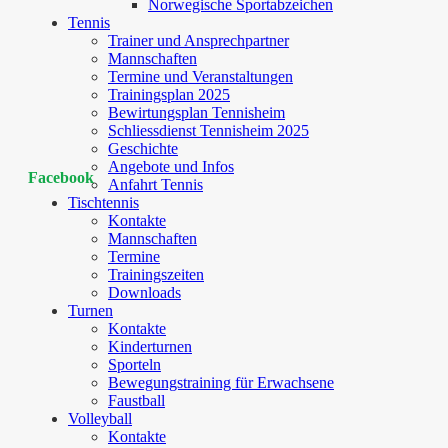
Norwegische Sportabzeichen
Tennis
Trainer und Ansprechpartner
Mannschaften
Termine und Veranstaltungen
Trainingsplan 2025
Bewirtungsplan Tennisheim
Schliessdienst Tennisheim 2025
Geschichte
Angebote und Infos
Facebook
Anfahrt Tennis
Tischtennis
Kontakte
Mannschaften
Termine
Trainingszeiten
Downloads
Turnen
Kontakte
Kinderturnen
Sporteln
Bewegungstraining für Erwachsene
Faustball
Volleyball
Kontakte