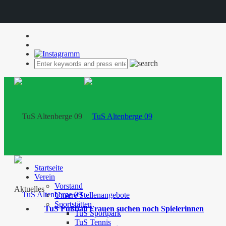
Startseite
Verein
Vorstand
Aktuelles
Unsere Stellenangebote
Sportstätten
TuS Fußball Frauen suchen noch Spielerinnen
TuS Sportpark
TuS Tennis