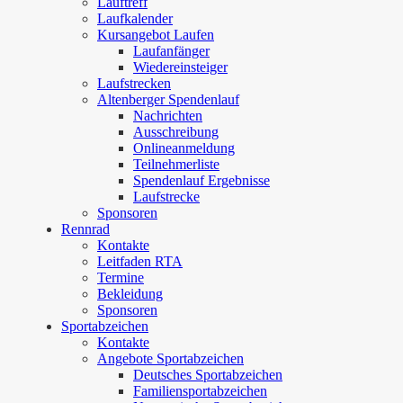
Lauftreff
Laufkalender
Kursangebot Laufen
Laufanfänger
Wiedereinsteiger
Laufstrecken
Altenberger Spendenlauf
Nachrichten
Ausschreibung
Onlineanmeldung
Teilnehmerliste
Spendenlauf Ergebnisse
Laufstrecke
Sponsoren
Rennrad
Kontakte
Leitfaden RTA
Termine
Bekleidung
Sponsoren
Sportabzeichen
Kontakte
Angebote Sportabzeichen
Deutsches Sportabzeichen
Familiensportabzeichen