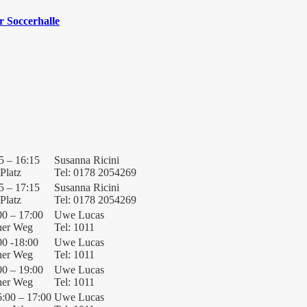
 Soccerhalle
5 – 16:15
Susanna Ricini
Platz
Tel: 0178 2054269
5 – 17:15
Susanna Ricini
Platz
Tel: 0178 2054269
00 – 17:00
Uwe Lucas
ner Weg
Tel: 1011
00 -18:00
Uwe Lucas
ner Weg
Tel: 1011
00 – 19:00
Uwe Lucas
ner Weg
Tel: 1011
6:00 – 17:00
Uwe Lucas