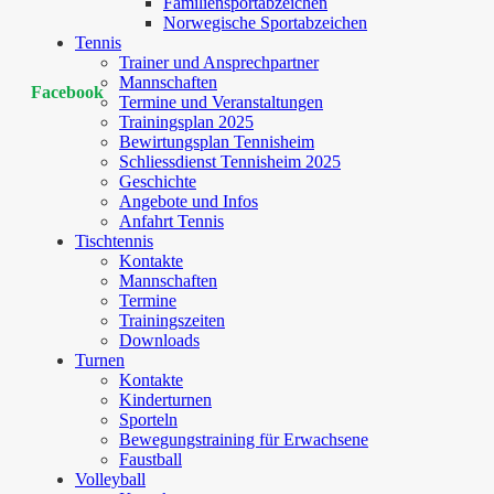
Familiensportabzeichen
Norwegische Sportabzeichen
Tennis
Trainer und Ansprechpartner
Mannschaften
Facebook
Termine und Veranstaltungen
Trainingsplan 2025
Bewirtungsplan Tennisheim
Schliessdienst Tennisheim 2025
Geschichte
Angebote und Infos
Anfahrt Tennis
Tischtennis
Kontakte
Mannschaften
Termine
Trainingszeiten
Downloads
Turnen
Kontakte
Kinderturnen
Sporteln
Bewegungstraining für Erwachsene
Faustball
Volleyball