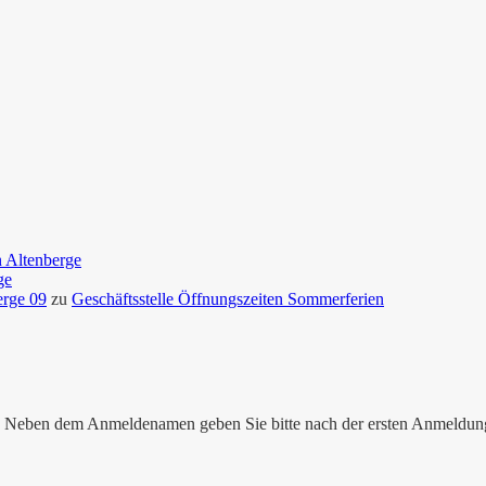
n Altenberge
ge
erge 09
zu
Geschäftsstelle Öffnungszeiten Sommerferien
nen. Neben dem Anmeldenamen geben Sie bitte nach der ersten Anmeldu