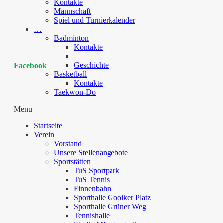
Kontakte
Mannschaft
Spiel und Turnierkalender
…
Badminton
Kontakte
Geschichte
Facebook
Basketball
Kontakte
Taekwon-Do
Menu
Startseite
Verein
Vorstand
Unsere Stellenangebote
Sportstätten
TuS Sportpark
TuS Tennis
Finnenbahn
Sporthalle Gooiker Platz
Sporthalle Grüner Weg
Tennishalle