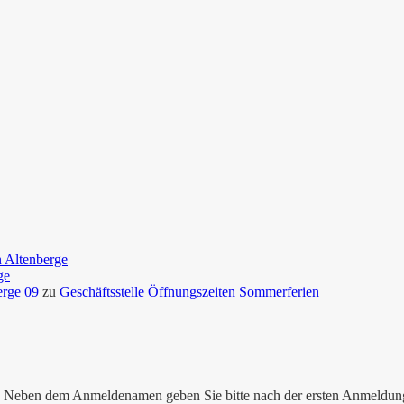
n Altenberge
ge
erge 09
zu
Geschäftsstelle Öffnungszeiten Sommerferien
nen. Neben dem Anmeldenamen geben Sie bitte nach der ersten Anmeldu