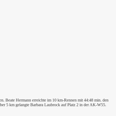
ngen. Beate Hermann erreichte im 10 km-Rennen mit 44:48 min. den
 über 5 km gelangte Barbara Laubrock auf Platz 2 in der AK-W55.