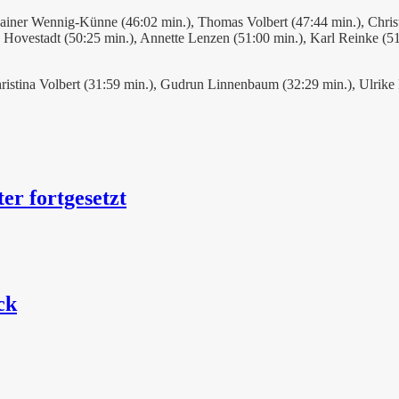
Rainer Wennig-Künne (46:02 min.), Thomas Volbert (47:44 min.), Chris
s Hovestadt (50:25 min.), Annette Lenzen (51:00 min.), Karl Reinke (
ristina Volbert (31:59 min.), Gudrun Linnenbaum (32:29 min.), Ulrik
er fortgesetzt
ck