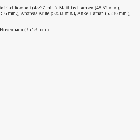
tof Gehltomholt (48:37 min.), Matthias Hamsen (48:57 min.),
51:16 min.), Andreas Klute (52:33 min.), Anke Haman (53:36 min.),
e Hövermann (35:53 min.).