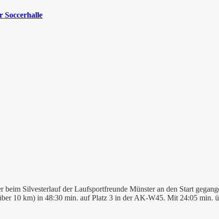
 Soccerhalle
r beim Silvesterlauf der Laufsportfreunde Münster an den Start gega
 über 10 km) in 48:30 min. auf Platz 3 in der AK-W45. Mit 24:05 min.