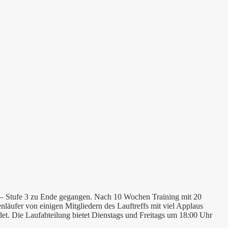
s – Stufe 3 zu Ende gegangen. Nach 10 Wochen Training mit 20
läufer von einigen Mitgliedern des Lauftreffs mit viel Applaus
. Die Laufabteilung bietet Dienstags und Freitags um 18:00 Uhr