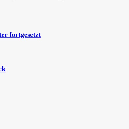
er fortgesetzt
ck