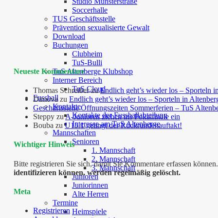
Studio Münsterstraße
Soccerhalle
TUS Geschäftsstelle
Prävention sexualisierte Gewalt
Download
Buchungen
Clubheim
TuS-Bulli
Neueste Kommentare
TuS Altenberge Klubshop
Interner Bereich
TuS Cloud
Thomas Schreiber
zu
Endlich geht’s wieder los – Sporteln i
Fussball
Dimova
zu
Endlich geht’s wieder los – Sporteln in Altenber
Kontakte
Geschäftsstelle Öffnungszeiten Sommerferien – TuS Altenb
Kontakte der Fussballabteilung
Steppy
zu
A-Junioren ziehen ins Pokalfinale ein
Interesse am TuS Altenberge
Bouba
zu
U15.1 gelingt der Rückrundenauftakt!
Mannschaften
Senioren
Wichtiger Hinweis
1. Mannschaft
2. Mannschaft
Bitte registrieren Sie sich, damit Sie Kommentare erfassen kön
3. Mannschaft
identifizieren können, werden regelmäßig gelöscht.
Junioren
Juniorinnen
Meta
Alte Herren
Termine
Registrieren
Heimspiele