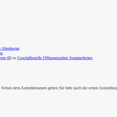
n Altenberge
ge
erge 09
zu
Geschäftsstelle Öffnungszeiten Sommerferien
nen. Neben dem Anmeldenamen geben Sie bitte nach der ersten Anmeldu