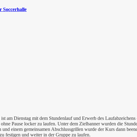
 Soccerhalle
09 ist am Dienstag mit dem Stundenlauf und Erwerb des Laufabzeichen
e ohne Pause locker zu laufen. Unter dem Zielbanner wurden die Stunden
 und einem gemeinsamen Abschlussgrillen wurde der Kurs dann beendet
zu festigen und weiter in der Gruppe zu laufen.