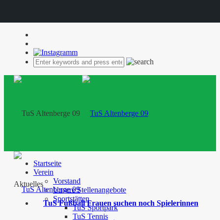
Startseite
Verein
Vorstand
Aktuelles
Unsere Stellenangebote
Sportstätten
TuS Fußball Frauen suchen noch Spielerinnen
TuS Sportpark
TuS Tennis