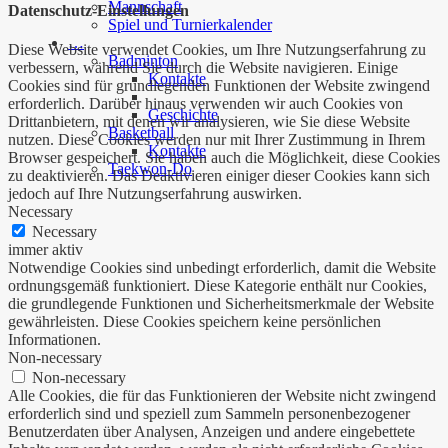
Mannschaft
Datenschutz-Einstellungen
Spiel und Turnierkalender
…
Diese Website verwendet Cookies, um Ihre Nutzungserfahrung zu
Badminton
verbessern, während Sie durch die Website navigieren. Einige
Kontakte
Cookies sind für grundlegenden Funktionen der Website zwingend
erforderlich. Darüber hinaus verwenden wir auch Cookies von
Geschichte
Drittanbietern, mit denen wir analysieren, wie Sie diese Website
Basketball
nutzen. Diese Cookies werden nur mit Ihrer Zustimmung in Ihrem
Kontakte
Browser gespeichert. Sie haben auch die Möglichkeit, diese Cookies
Taekwon-Do
zu deaktivieren. Das Deaktivieren einiger dieser Cookies kann sich
jedoch auf Ihre Nutzungserfahrung auswirken.
Necessary
Necessary
immer aktiv
Notwendige Cookies sind unbedingt erforderlich, damit die Website
ordnungsgemäß funktioniert. Diese Kategorie enthält nur Cookies,
die grundlegende Funktionen und Sicherheitsmerkmale der Website
gewährleisten. Diese Cookies speichern keine persönlichen
Informationen.
Non-necessary
Non-necessary
Alle Cookies, die für das Funktionieren der Website nicht zwingend
erforderlich sind und speziell zum Sammeln personenbezogener
Benutzerdaten über Analysen, Anzeigen und andere eingebettete