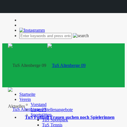
Startseite
Verein
Vorstand
Aktuelles
Unsere Stellenangebote
Sportstätten
TuS Fußball Frauen suchen noch Spielerinnen
TuS Sportpark
TuS Tennis