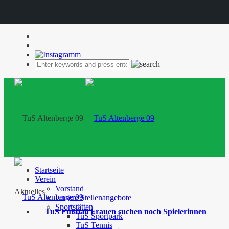
Startseite
Verein
Vorstand
Aktuelles
Unsere Stellenangebote
Sportstätten
TuS Fußball Frauen suchen noch Spielerinnen
TuS Sportpark
TuS Tennis