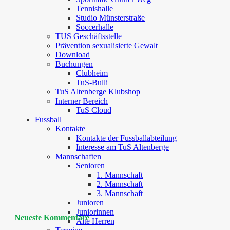
Tennishalle
Studio Münsterstraße
Soccerhalle
TUS Geschäftsstelle
Prävention sexualisierte Gewalt
Download
Buchungen
Clubheim
TuS-Bulli
TuS Altenberge Klubshop
Interner Bereich
TuS Cloud
Fussball
Kontakte
Kontakte der Fussballabteilung
Interesse am TuS Altenberge
Mannschaften
Senioren
1. Mannschaft
2. Mannschaft
3. Mannschaft
Junioren
Juniorinnen
Neueste Kommentare
Alte Herren