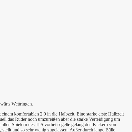
wärts Wettringen.
inem komfortablen 2:0 in die Halbzeit. Eine starke erste Halbzeit
tuell das Ruder noch umzureißen aber die starke Verteidigung um
n allen Spielern des TuS vorbei segelte gelang den Kickern von
stellt und so sehr wenig zugelassen. Außer durch lange Bälle