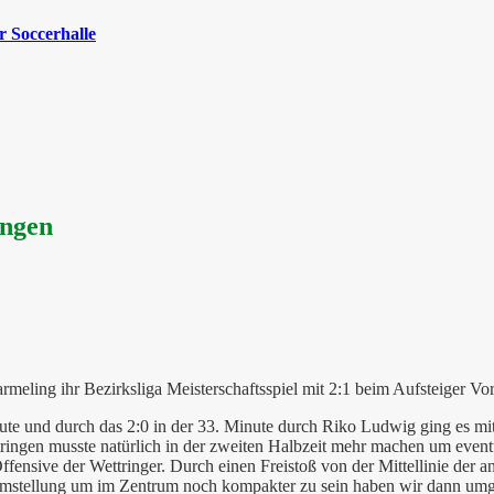
 Soccerhalle
ingen
ing ihr Bezirksliga Meisterschaftsspiel mit 2:1 beim Aufsteiger Vor
te und durch das 2:0 in der 33. Minute durch Riko Ludwig ging es mit e
tringen musste natürlich in der zweiten Halbzeit mehr machen um even
fensive der Wettringer. Durch einen Freistoß von der Mittellinie der a
 Umstellung um im Zentrum noch kompakter zu sein haben wir dann umge