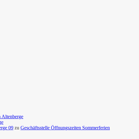
n Altenberge
ge
erge 09
zu
Geschäftsstelle Öffnungszeiten Sommerferien