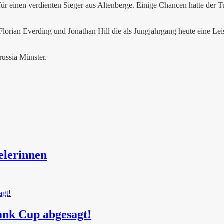
 für einen verdienten Sieger aus Altenberge. Einige Chancen hatte der 
lorian Everding und Jonathan Hill die als Jungjahrgang heute eine Leist
russia Münster.
elerinnen
ank Cup abgesagt!