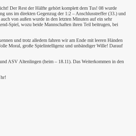
icht! Der Rest der Hälfte gehört komplett dem Tus! 08 wurde
ng uns im direkten Gegenzug der 1:2 – Anschlusstreffer (33.) und
d auch von außen wurde in den letzten Minuten auf ein sehr
gend-Spiel, wozu beide Mannschaften ihren Teil beitrugen, bei
erkennen und trotz alledem fahren wir am Ende mit leeren Händen
Tolle Moral, große Spielintelligenz und unbändiger Wille! Darauf
) und ASV Altenlingen (heim – 18.11). Das Weiterkommen in den
hr!