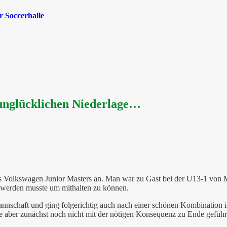
 Soccerhalle
 unglücklichen Niederlage…
 Volkswagen Junior Masters an. Man war zu Gast bei der U13-1 von Mün
n werden musste um mithalten zu können.
nnschaft und ging folgerichtig auch nach einer schönen Kombination in
die aber zunächst noch nicht mit der nötigen Konsequenz zu Ende geführ