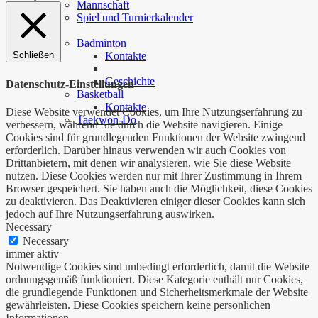
Mannschaft
Spiel und Turnierkalender
…
Badminton
Kontakte
Schließen
Geschichte
Datenschutz-Einstellungen
Basketball
Kontakte
Diese Website verwendet Cookies, um Ihre Nutzungserfahrung zu
Taekwon-Do
verbessern, während Sie durch die Website navigieren. Einige
Cookies sind für grundlegenden Funktionen der Website zwingend
erforderlich. Darüber hinaus verwenden wir auch Cookies von
Drittanbietern, mit denen wir analysieren, wie Sie diese Website
nutzen. Diese Cookies werden nur mit Ihrer Zustimmung in Ihrem
Browser gespeichert. Sie haben auch die Möglichkeit, diese Cookies
zu deaktivieren. Das Deaktivieren einiger dieser Cookies kann sich
jedoch auf Ihre Nutzungserfahrung auswirken.
Necessary
Necessary
immer aktiv
Notwendige Cookies sind unbedingt erforderlich, damit die Website
ordnungsgemäß funktioniert. Diese Kategorie enthält nur Cookies,
die grundlegende Funktionen und Sicherheitsmerkmale der Website
gewährleisten. Diese Cookies speichern keine persönlichen
Informationen.