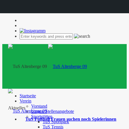
Startseite
Verein
Vorstand
Aktuelles
Unsere Stellenangebote
Sportstätten
TuS Fußball Frauen suchen noch Spielerinnen
TuS Sportpark
TuS Tennis