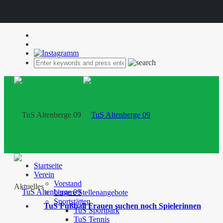
Startseite
Verein
Vorstand
Aktuelles
Unsere Stellenangebote
Sportstätten
TuS Fußball Frauen suchen noch Spielerinnen
TuS Sportpark
TuS Tennis