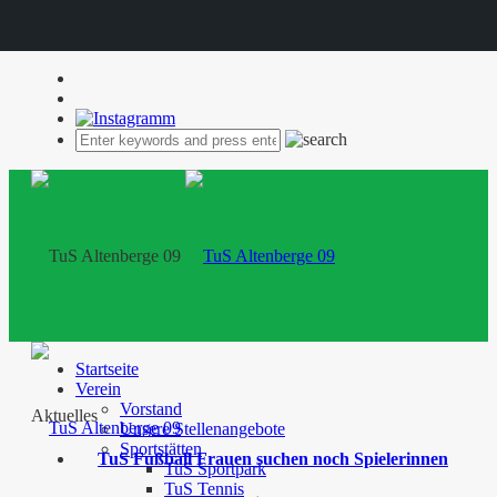
Startseite
Verein
Vorstand
Aktuelles
Unsere Stellenangebote
Sportstätten
TuS Fußball Frauen suchen noch Spielerinnen
TuS Sportpark
TuS Tennis