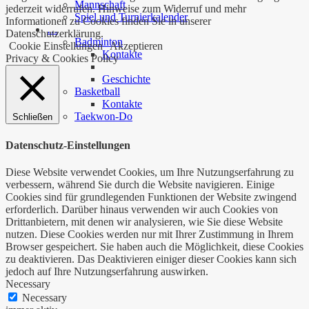
Mannschaft
jederzeit widerrufen. Hinweise zum Widerruf und mehr
Spiel und Turnierkalender
Informationen zu Cookies finden Sie in unserer
…
Datenschutzerklärung.
Badminton
Cookie Einstellungen
Akzeptieren
Kontakte
Privacy & Cookies Policy
Geschichte
Basketball
Kontakte
Taekwon-Do
Schließen
Datenschutz-Einstellungen
Diese Website verwendet Cookies, um Ihre Nutzungserfahrung zu
verbessern, während Sie durch die Website navigieren. Einige
Cookies sind für grundlegenden Funktionen der Website zwingend
erforderlich. Darüber hinaus verwenden wir auch Cookies von
Drittanbietern, mit denen wir analysieren, wie Sie diese Website
nutzen. Diese Cookies werden nur mit Ihrer Zustimmung in Ihrem
Browser gespeichert. Sie haben auch die Möglichkeit, diese Cookies
zu deaktivieren. Das Deaktivieren einiger dieser Cookies kann sich
jedoch auf Ihre Nutzungserfahrung auswirken.
Necessary
Necessary