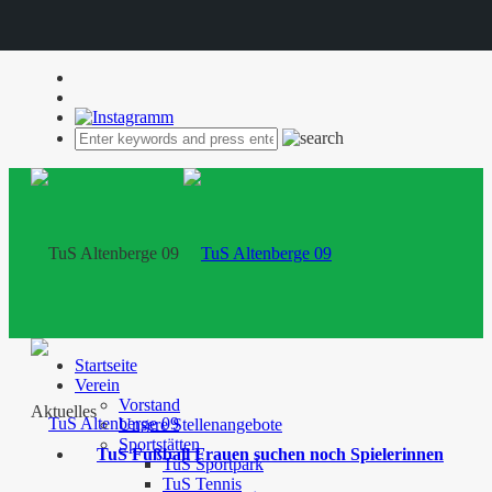
Startseite
Verein
Vorstand
Aktuelles
Unsere Stellenangebote
Sportstätten
TuS Fußball Frauen suchen noch Spielerinnen
TuS Sportpark
TuS Tennis