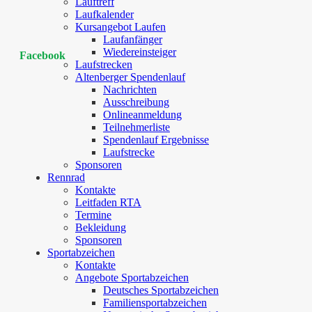
Lauftreff
Laufkalender
Kursangebot Laufen
Laufanfänger
Wiedereinsteiger
Facebook
Laufstrecken
Altenberger Spendenlauf
Nachrichten
Ausschreibung
Onlineanmeldung
Teilnehmerliste
Spendenlauf Ergebnisse
Laufstrecke
Sponsoren
Rennrad
Kontakte
Leitfaden RTA
Termine
Bekleidung
Sponsoren
Sportabzeichen
Kontakte
Angebote Sportabzeichen
Deutsches Sportabzeichen
Familiensportabzeichen