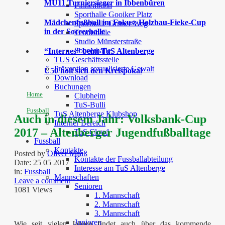
MU11 Turniersieger in Ibbenbüren
Finnenbahn
Sporthalle Gooiker Platz
Mädchenfußball im Fokus: Holzbau-Fieke-Cup
Sporthalle Grüner Weg
in der Soccerhalle
Tennishalle
Studio Münsterstraße
Soccerhalle
“Internes” beim TuS Altenberge
TUS Geschäftsstelle
Prävention sexualisierte Gewalt
Ü50 holt sich den Kreispokal
Download
Buchungen
Home
Clubheim
TuS-Bulli
Fussball
TuS Altenberge Klubshop
Auch in diesem Jahr: Volksbank-Cup
Interner Bereich
2017 – Altenberger Jugendfußballtage
TuS Cloud
Fussball
Kontakte
Posted by
Oliver Maaß
Kontakte der Fussballabteilung
Date:
25 05 2017
Interesse am TuS Altenberge
in:
Fussball
Mannschaften
Leave a comment
Senioren
1081 Views
1. Mannschaft
2. Mannschaft
3. Mannschaft
Junioren
Wie seit vielen Jahren findet auch über das kommende