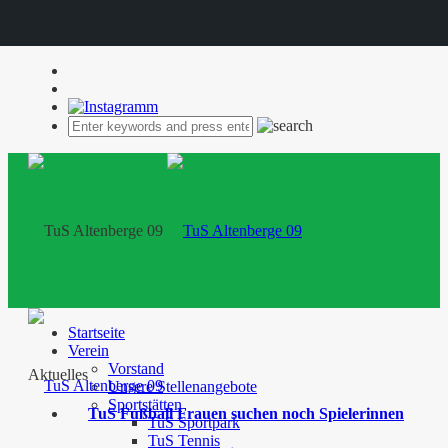
Startseite
Verein
Vorstand
Aktuelles
Unsere Stellenangebote
Sportstätten
TuS Fußball Frauen suchen noch Spielerinnen
TuS Sportpark
TuS Tennis