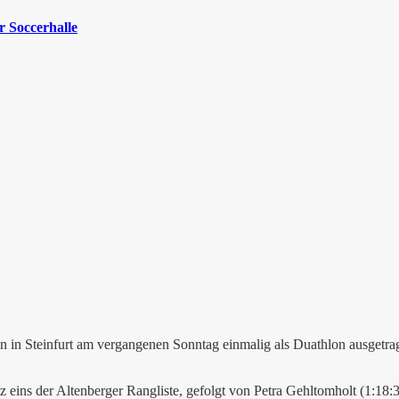
 Soccerhalle
 in Steinfurt am vergangenen Sonntag einmalig als Duathlon ausgetrag
tz eins der Altenberger Rangliste, gefolgt von Petra Gehltomholt (1:18