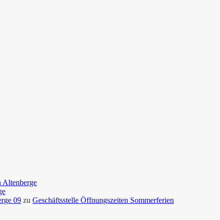
n Altenberge
ge
erge 09
zu
Geschäftsstelle Öffnungszeiten Sommerferien