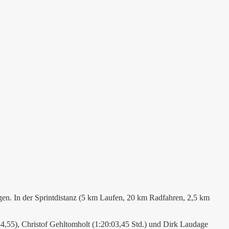
en. In der Sprintdistanz (5 km Laufen, 20 km Radfahren, 2,5 km
:34,55), Christof Gehltomholt (1:20:03,45 Std.) und Dirk Laudage