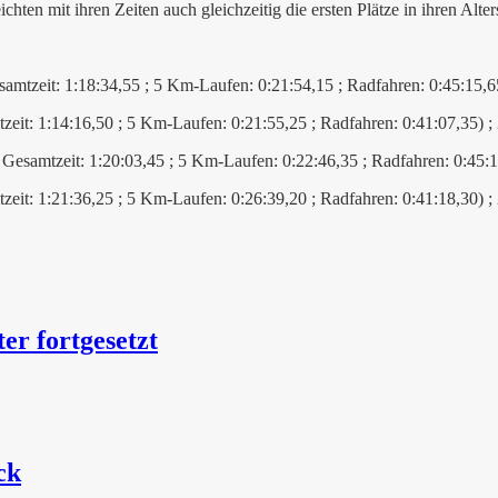
hten mit ihren Zeiten auch gleichzeitig die ersten Plätze in ihren Alter
mtzeit: 1:18:34,55 ; 5 Km-Laufen: 0:21:54,15 ; Radfahren: 0:45:15,65
eit: 1:14:16,50 ; 5 Km-Laufen: 0:21:55,25 ; Radfahren: 0:41:07,35) ;
Gesamtzeit: 1:20:03,45 ; 5 Km-Laufen: 0:22:46,35 ; Radfahren: 0:45:1
it: 1:21:36,25 ; 5 Km-Laufen: 0:26:39,20 ; Radfahren: 0:41:18,30) ;
er fortgesetzt
ck