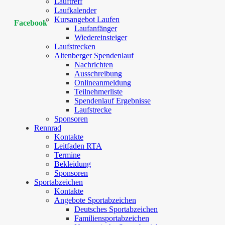
Lauftreff
Laufkalender
Kursangebot Laufen
Facebook
Laufanfänger
Wiedereinsteiger
Laufstrecken
Altenberger Spendenlauf
Nachrichten
Ausschreibung
Onlineanmeldung
Teilnehmerliste
Spendenlauf Ergebnisse
Laufstrecke
Sponsoren
Rennrad
Kontakte
Leitfaden RTA
Termine
Bekleidung
Sponsoren
Sportabzeichen
Kontakte
Angebote Sportabzeichen
Deutsches Sportabzeichen
Familiensportabzeichen