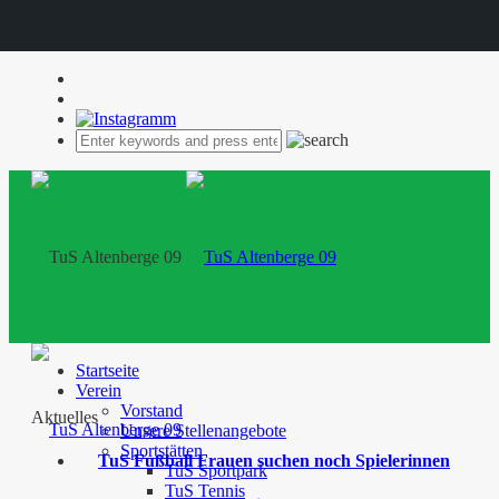
Startseite
Verein
Vorstand
Aktuelles
Unsere Stellenangebote
Sportstätten
TuS Fußball Frauen suchen noch Spielerinnen
TuS Sportpark
TuS Tennis