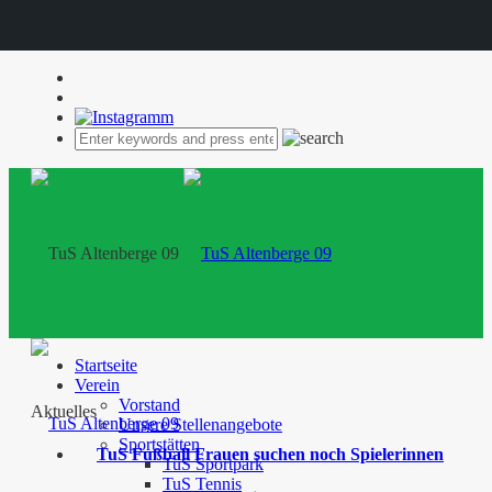
Startseite
Verein
Vorstand
Aktuelles
Unsere Stellenangebote
Sportstätten
TuS Fußball Frauen suchen noch Spielerinnen
TuS Sportpark
TuS Tennis