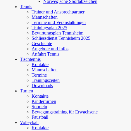
Norwegische Sportabzeichen
Tennis
Trainer und Ansprechpartner
Mannschaften
Termine und Veranstaltungen
Trainingsplan 2025
Bewirtungsplan Tennisheim
Schliessdienst Tennisheim 2025
Geschichte
Angebote und Infos
Anfahrt Tennis
Tischtennis
Kontakte
Mannschaften
Termine
Trainingszeiten
Downloads
Turnen
Kontakte
Kinderturnen
Sporteln
Bewegungstraining für Erwachsene
Faustball
Volleyball
Kontakte