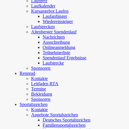
Lauftreff
Laufkalender
Kursangebot Laufen
Laufanfänger
Wiedereinsteiger
Laufstrecken
Altenberger Spendenlauf
Nachrichten
Ausschreibung
Onlineanmeldung
Teilnehmerliste
Spendenlauf Ergebnisse
Laufstrecke
Sponsoren
Rennrad
Kontakte
Leitfaden RTA
Termine
Bekleidung
Sponsoren
Sportabzeichen
Kontakte
Angebote Sportabzeichen
Deutsches Sportabzeichen
Familiensportabzeichen