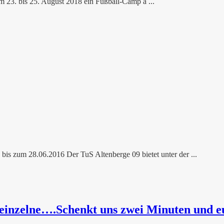
 23. bis 25. August 2018 ein Fußball-Camp a ...
28.06.2016 Der TuS Altenberge 09 bietet unter der ...
einzelne….Schenkt uns zwei Minuten und 