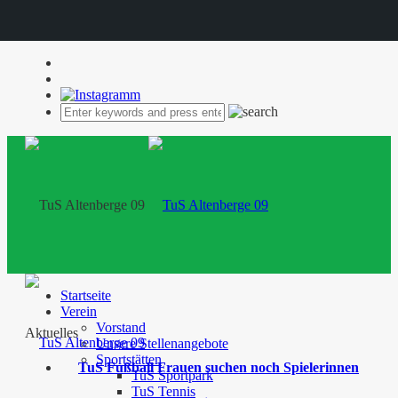
Startseite
Verein
Vorstand
Aktuelles
Unsere Stellenangebote
Sportstätten
TuS Fußball Frauen suchen noch Spielerinnen
TuS Sportpark
TuS Tennis