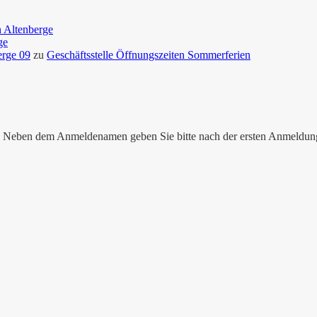
n Altenberge
ge
erge 09
zu
Geschäftsstelle Öffnungszeiten Sommerferien
nen. Neben dem Anmeldenamen geben Sie bitte nach der ersten Anmeldu