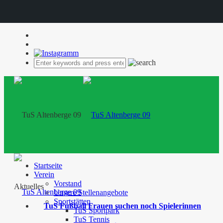
Startseite
Verein
Vorstand
Aktuelles
Unsere Stellenangebote
Sportstätten
TuS Fußball Frauen suchen noch Spielerinnen
TuS Sportpark
TuS Tennis