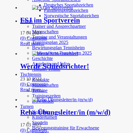
Deutsches Sportabzeichen
Familiensportabzeichen
Norwegische Sportabzeichen
FSJ im Sportverein
Tennis
Trainer und Ansprechpartner
Mannschaften
17 04 2024
Termine und Veranstaltungen
(0) Comments
Trainingsplan 2025
Read more...
Bewirtungsplan Tennisheim
Schliessdienst Tennisheim 2025
Geschichte
Angebote und Infos
Werde Schiedsrichter!
Anfahrt Tennis
Tischtennis
23 10 2022
Kontakte
(0) Comments
Mannschaften
Read more...
Termine
Trainingszeiten
Downloads
Turnen
Reha Übungsleiter/in (m/w/d)
Kontakte
Kinderturnen
Sporteln
17 03 2022
Bewegungstraining für Erwachsene
(0) Comments