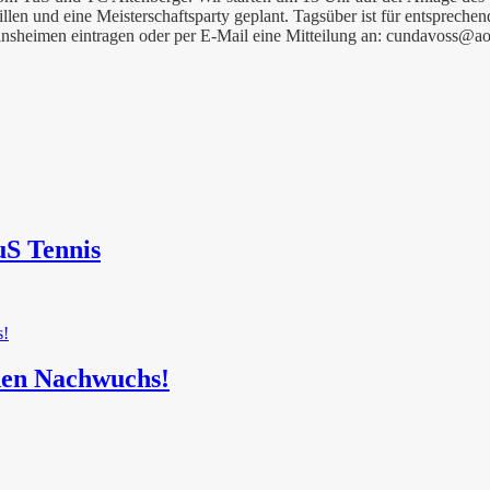
en und eine Meisterschaftsparty geplant. Tagsüber ist für entsprechend
reinsheimen eintragen oder per E-Mail eine Mitteilung an: cundavoss
uS Tennis
 den Nachwuchs!