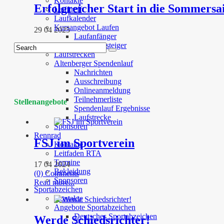
Kontakte
Erfolgreicher Start in die Sommersa
Lauftreff
Laufkalender
Kursangebot Laufen
29 04 2025
Laufanfänger
Wiedereinsteiger
Laufstrecken
Altenberger Spendenlauf
Nachrichten
Ausschreibung
Onlineanmeldung
Teilnehmerliste
Stellenangebote
Spendenlauf Ergebnisse
Laufstrecke
Sponsoren
Rennrad
FSJ im Sportverein
Kontakte
Leitfaden RTA
Termine
17 04 2024
Bekleidung
(0) Comments
Sponsoren
Read more...
Sportabzeichen
Kontakte
Angebote Sportabzeichen
Deutsches Sportabzeichen
Werde Schiedsrichter!