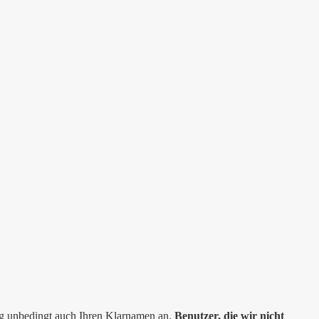
ng unbedingt auch Ihren Klarnamen an.
Benutzer, die wir nicht