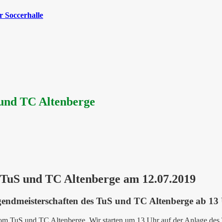
 Soccerhalle
 und TC Altenberge
TuS und TC Altenberge am 12.07.2019
gendmeisterschaften des TuS und TC Altenberge ab 13
m TuS und TC Altenberge. Wir starten um 13 Uhr auf der Anlage des T