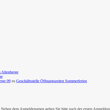
n Altenberge
ge
erge 09
zu
Geschäftsstelle Öffnungszeiten Sommerferien
nen. Neben dem Anmeldenamen geben Sie bitte nach der ersten Anmeldu