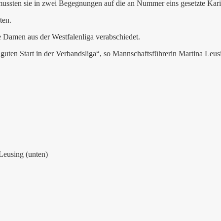
ts mussten sie in zwei Begegnungen auf die an Nummer eins gesetzte Ka
ten.
 Damen aus der Westfalenliga verabschiedet.
 guten Start in der Verbandsliga“, so Mannschaftsführerin Martina Leus
Leusing (unten)