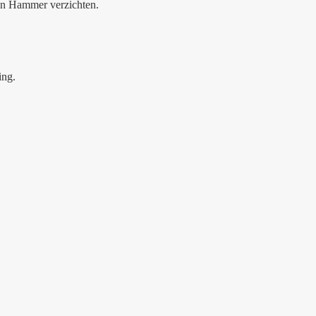
rin Hammer verzichten.
ing.