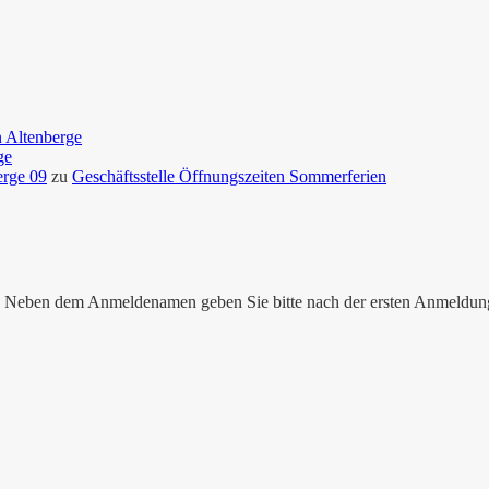
n Altenberge
ge
erge 09
zu
Geschäftsstelle Öffnungszeiten Sommerferien
nen. Neben dem Anmeldenamen geben Sie bitte nach der ersten Anmeldu