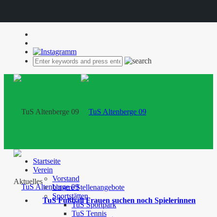
Startseite
Verein
Vorstand
Aktuelles
Unsere Stellenangebote
Sportstätten
TuS Fußball Frauen suchen noch Spielerinnen
TuS Sportpark
TuS Tennis