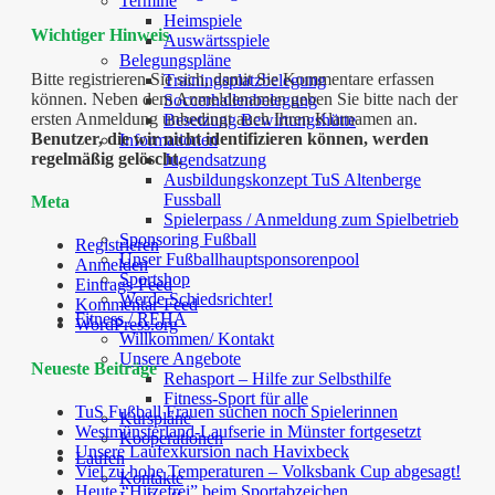
Termine
Heimspiele
Wichtiger Hinweis
Auswärtsspiele
Belegungspläne
Bitte registrieren Sie sich, damit Sie Kommentare erfassen
Trainingsplatzbelegung
können. Neben dem Anmeldenamen geben Sie bitte nach der
Soccerhallenbelegung
ersten Anmeldung unbedingt auch Ihren Klarnamen an.
Besetzung Bewirtungshütte
Benutzer, die wir nicht identifizieren können, werden
Informationen
regelmäßig gelöscht.
Jugendsatzung
Ausbildungskonzept TuS Altenberge
Fussball
Meta
Spielerpass / Anmeldung zum Spielbetrieb
Sponsoring Fußball
Registrieren
Unser Fußballhauptsponsorenpool
Anmelden
Sportshop
Eintrags-Feed
Werde Schiedsrichter!
Kommentar-Feed
Fitness / REHA
WordPress.org
Willkommen/ Kontakt
Unsere Angebote
Neueste Beiträge
Rehasport – Hilfe zur Selbsthilfe
Fitness-Sport für alle
TuS Fußball Frauen suchen noch Spielerinnen
Kurspläne
Westmünsterland-Laufserie in Münster fortgesetzt
Kooperationen
Unsere Laufexkursion nach Havixbeck
Laufen
Viel zu hohe Temperaturen – Volksbank Cup abgesagt!
Kontakte
Heute “Hitzefrei” beim Sportabzeichen