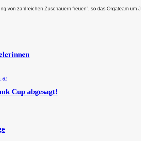
zung von zahlreichen Zuschauern freuen”, so das Orgateam um 
elerinnen
ank Cup abgesagt!
ge