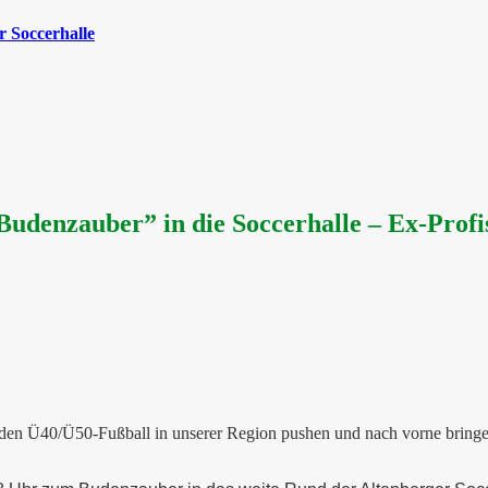
 Soccerhalle
udenzauber” in die Soccerhalle – Ex-Profis
r den Ü40/Ü50-Fußball in unserer Region pushen und nach vorne bringe