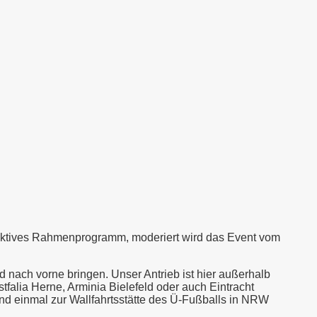
traktives Rahmenprogramm, moderiert wird das Event vom
nach vorne bringen. Unser Antrieb ist hier außerhalb
tfalia Herne, Arminia Bielefeld oder auch Eintracht
und einmal zur Wallfahrtsstätte des Ü-Fußballs in NRW