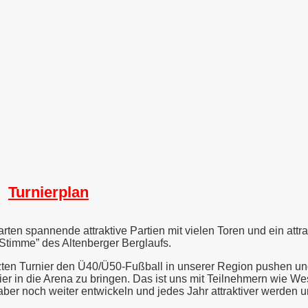
Turnierplan
ten spannende attraktive Partien mit vielen Toren und ein at
Stimme” des Altenberger Berglaufs.
ten Turnier den Ü40/Ü50-Fußball in unserer Region pushen und 
r in die Arena zu bringen. Das ist uns mit Teilnehmern wie Wes
aber noch weiter entwickeln und jedes Jahr attraktiver werden 