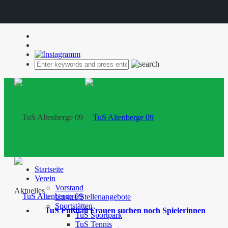
Startseite
Verein
Vorstand
Aktuelles
Unsere Stellenangebote
Sportstätten
TuS Fußball Frauen suchen noch Spielerinnen
TuS Sportpark
TuS Tennis