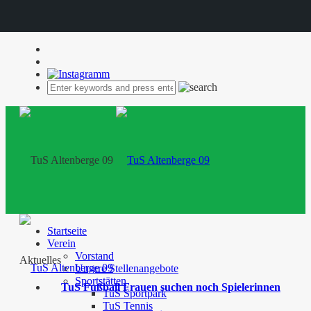
Startseite
Verein
Vorstand
Aktuelles
Unsere Stellenangebote
Sportstätten
TuS Fußball Frauen suchen noch Spielerinnen
TuS Sportpark
TuS Tennis