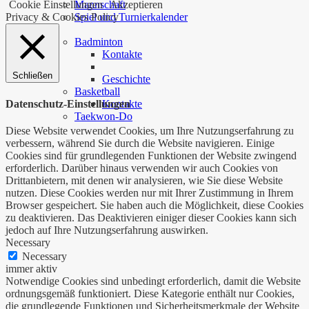
Mannschaft
Cookie Einstellungen
Akzeptieren
Spiel und Turnierkalender
Privacy & Cookies Policy
…
Badminton
Kontakte
Schließen
Geschichte
Basketball
Datenschutz-Einstellungen
Kontakte
Taekwon-Do
Diese Website verwendet Cookies, um Ihre Nutzungserfahrung zu
verbessern, während Sie durch die Website navigieren. Einige
Cookies sind für grundlegenden Funktionen der Website zwingend
erforderlich. Darüber hinaus verwenden wir auch Cookies von
Drittanbietern, mit denen wir analysieren, wie Sie diese Website
nutzen. Diese Cookies werden nur mit Ihrer Zustimmung in Ihrem
Browser gespeichert. Sie haben auch die Möglichkeit, diese Cookies
zu deaktivieren. Das Deaktivieren einiger dieser Cookies kann sich
jedoch auf Ihre Nutzungserfahrung auswirken.
Necessary
Necessary
immer aktiv
Notwendige Cookies sind unbedingt erforderlich, damit die Website
ordnungsgemäß funktioniert. Diese Kategorie enthält nur Cookies,
die grundlegende Funktionen und Sicherheitsmerkmale der Website