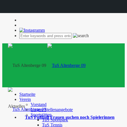
Startseite
Verein
Vorstand
Aktuelles
Unsere Stellenangebote
Sportstätten
TuS Fußball Frauen suchen noch Spielerinnen
TuS Sportpark
TuS Tennis