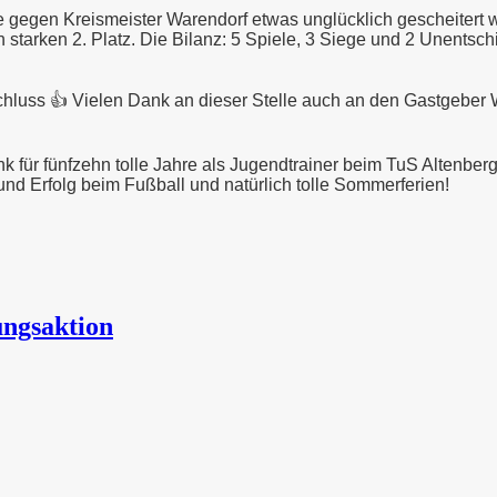
 gegen Kreismeister Warendorf etwas unglücklich gescheitert 
tarken 2. Platz. Die Bilanz: 5 Spiele, 3 Siege und 2 Unentsch
chluss 👍
Vielen Dank an dieser Stelle auch an den
Gastgeber W
 für fünfzehn tolle Jahre als Jugendtrainer beim TuS Altenberg
nd Erfolg beim Fußball und natürlich tolle Sommerferien!
ngsaktion