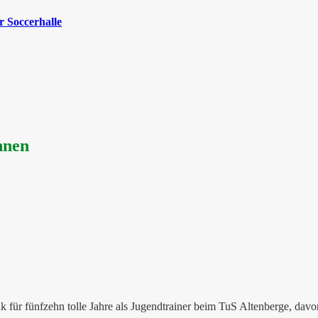
 Soccerhalle
nnen
 für fünfzehn tolle Jahre als Jugendtrainer beim TuS Altenberge, davon