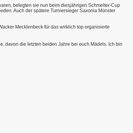
waren, belegten sie nun beim diesjährigen Schmelter-Cup
ieden. Auch der spätere Turniersieger Saxonia Münster
acker Mecklenbeck für das wirklich top organisierte
e, davon die letzten beiden Jahre bei euch Mädels. Ich bin