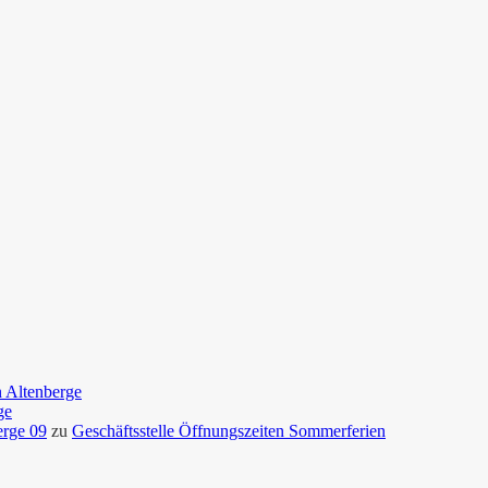
n Altenberge
ge
erge 09
zu
Geschäftsstelle Öffnungszeiten Sommerferien