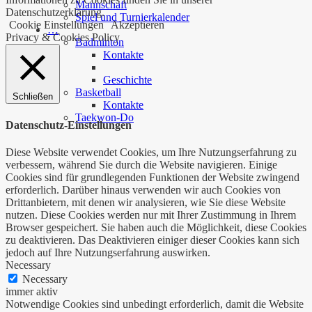
Mannschaft
Datenschutzerklärung.
Spiel und Turnierkalender
Cookie Einstellungen
Akzeptieren
…
Privacy & Cookies Policy
Badminton
Kontakte
Geschichte
Basketball
Schließen
Kontakte
Taekwon-Do
Datenschutz-Einstellungen
Diese Website verwendet Cookies, um Ihre Nutzungserfahrung zu
verbessern, während Sie durch die Website navigieren. Einige
Cookies sind für grundlegenden Funktionen der Website zwingend
erforderlich. Darüber hinaus verwenden wir auch Cookies von
Drittanbietern, mit denen wir analysieren, wie Sie diese Website
nutzen. Diese Cookies werden nur mit Ihrer Zustimmung in Ihrem
Browser gespeichert. Sie haben auch die Möglichkeit, diese Cookies
zu deaktivieren. Das Deaktivieren einiger dieser Cookies kann sich
jedoch auf Ihre Nutzungserfahrung auswirken.
Necessary
Necessary
immer aktiv
Notwendige Cookies sind unbedingt erforderlich, damit die Website