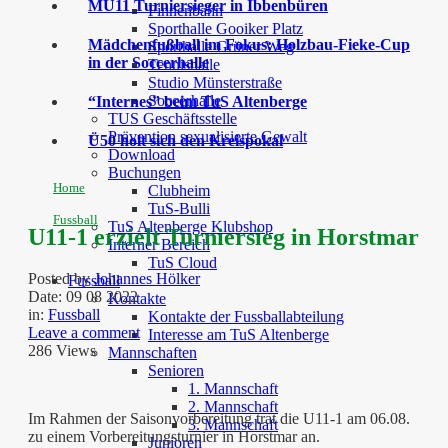
MU11 Turniersieger in Ibbenbüren
Finnenbahn
Sporthalle Gooiker Platz
Mädchenfußball im Fokus: Holzbau-Fieke-Cup
Sporthalle Grüner Weg
in der Soccerhalle
Tennishalle
Studio Münsterstraße
Soccerhalle
“Internes” beim TuS Altenberge
TUS Geschäftsstelle
Prävention sexualisierte Gewalt
Ü50 holt sich den Kreispokal
Download
Buchungen
Home
Clubheim
TuS-Bulli
Fussball
TuS Altenberge Klubshop
U11-1 erzielt Turniersieg in Horstmar
Interner Bereich
TuS Cloud
Posted by
Johannes Hölker
Fussball
Date:
09 08 2022
Kontakte
in:
Fussball
Kontakte der Fussballabteilung
Leave a comment
Interesse am TuS Altenberge
286 Views
Mannschaften
Senioren
1. Mannschaft
2. Mannschaft
Im Rahmen der Saisonvorbereitung trat die U11-1 am 06.08.
3. Mannschaft
zu einem Vorbereitungsturnier in Horstmar an.
Junioren