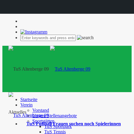
Startseite
Verein
Vorstand
Aktuelles
Unsere Stellenangebote
Sportstätten
TuS Fußball Frauen suchen noch Spielerinnen
TuS Sportpark
TuS Tennis