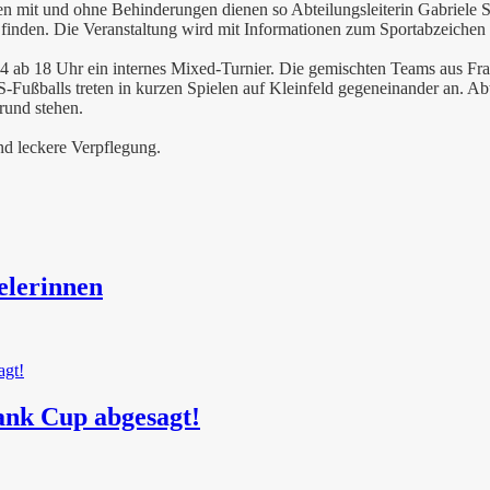
n mit und ohne Behinderungen dienen so Abteilungsleiterin Gabriele 
finden. Die Veranstaltung wird mit Informationen zum Sportabzeiche
24 ab 18 Uhr ein internes Mixed-Turnier. Die gemischten Teams aus Fr
Fußballs treten in kurzen Spielen auf Kleinfeld gegeneinander an. Abtei
rund stehen.
nd leckere Verpflegung.
elerinnen
ank Cup abgesagt!