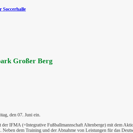
 Soccerhalle
park Großer Berg
tag, den 07. Juni ein.
mit der IFMA (=Integrative Fußballmannschaft Altenberge) mit dem A
. Neben dem Training und der Abnahme von Leistungen für das Deutsch