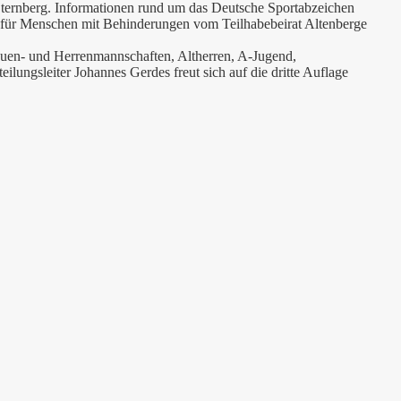
Sternberg. Informationen rund um das Deutsche Sportabzeichen
n für Menschen mit Behinderungen vom Teilhabebeirat Altenberge
auen- und Herrenmannschaften, Altherren, A-Jugend,
lungsleiter Johannes Gerdes freut sich auf die dritte Auflage