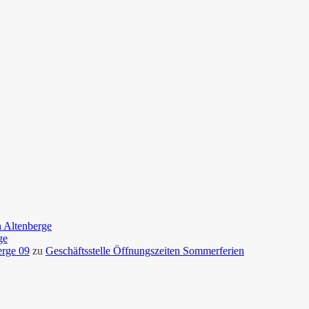
n Altenberge
ge
erge 09
zu
Geschäftsstelle Öffnungszeiten Sommerferien