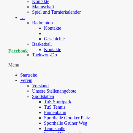
Kontakte
Mannschaft
Spiel und Turnierkalender
…
Badminton
Kontakte
Geschichte
Basketball
Kontakte
Facebook
Taekwon-Do
Menu
Startseite
Verein
Vorstand
Unsere Stellenangebote
Sportstätten
TuS Sportpark
TuS Tennis
Finnenbahn
Sporthalle Gooiker Platz
Sporthalle Grüner Weg
Tennishalle