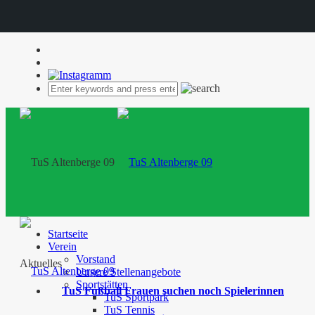
Startseite
Verein
Vorstand
Aktuelles
Unsere Stellenangebote
Sportstätten
TuS Fußball Frauen suchen noch Spielerinnen
TuS Sportpark
TuS Tennis