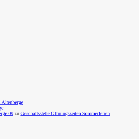
n Altenberge
ge
erge 09
zu
Geschäftsstelle Öffnungszeiten Sommerferien