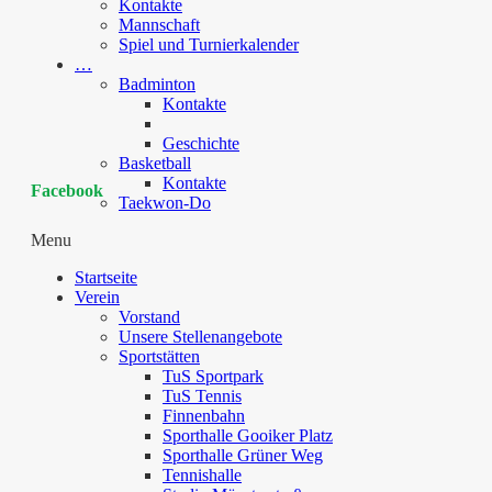
Kontakte
Mannschaft
Spiel und Turnierkalender
…
Badminton
Kontakte
Geschichte
Basketball
Kontakte
Facebook
Taekwon-Do
Menu
Startseite
Verein
Vorstand
Unsere Stellenangebote
Sportstätten
TuS Sportpark
TuS Tennis
Finnenbahn
Sporthalle Gooiker Platz
Sporthalle Grüner Weg
Tennishalle