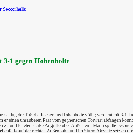
 Soccerhalle
t 3-1 gegen Hohenholte
g schlug der TuS die Kicker aus Hohenholte völlig verdient mit 3-1. In 
em er einen unsauberen Pass vom gegnerischen Torwart abfangen konnte.
zu und leiteten starke Angriffe über Außen ein. Manu spulte besonders 
n ebenfalls auf der rechten Außenbahn und im Sturm Akzente setzten u